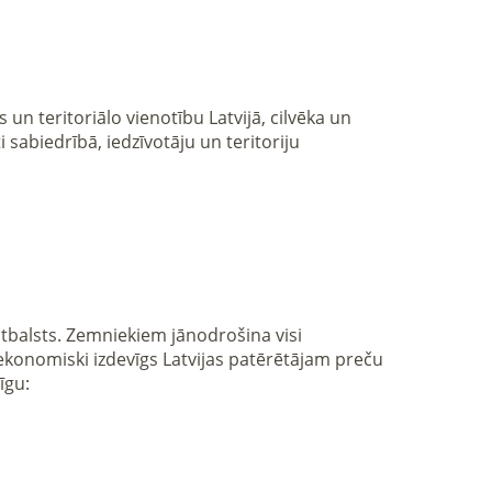
sabiedrībā, iedzīvotāju un teritoriju 
ekonomiski izdevīgs Latvijas patērētājam preču 
u:
