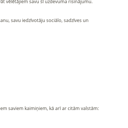
āt vēlētājiem savu šī uzdevuma risinājumu.
