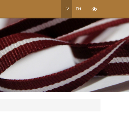
LV
EN