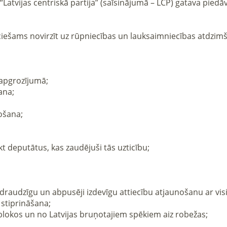
“Latvijas centriskā partija” (saīsinājumā – LCP) gatava piedāv