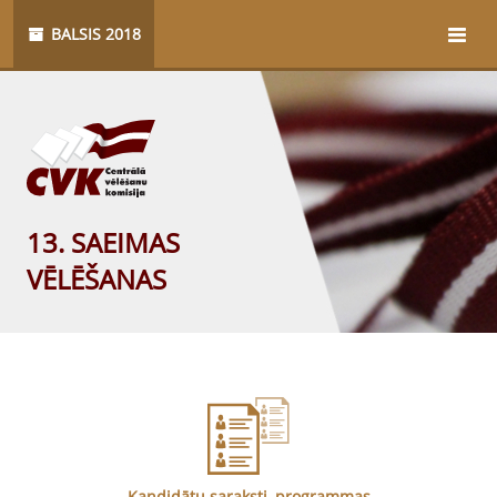
BALSIS 2018
13. SAEIMAS
VĒLĒŠANAS
Kandidātu saraksti, programmas